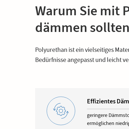
Warum Sie mit 
dämmen sollte
Polyurethan ist ein vielseitiges Mat
Bedürfnisse angepasst und leicht ve
Effizientes D
geringere Dämmsto
ermöglichen niedr