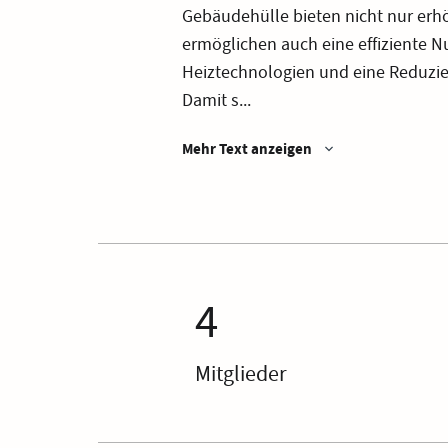
Gebäudehülle bieten nicht nur erh
ermöglichen auch eine effiziente 
Heiztechnologien und eine Reduzi
Damit s...
Mehr Text anzeigen
4
Mitglieder