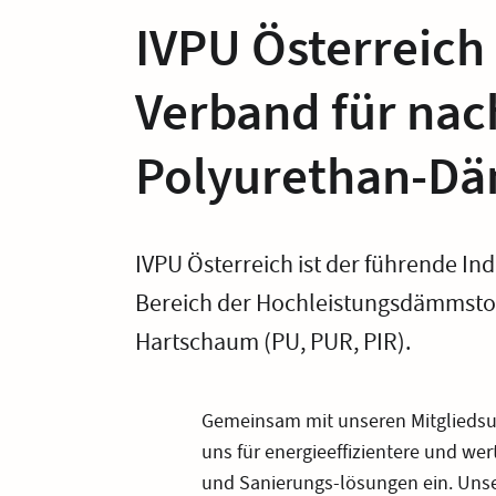
IVPU Österreich 
Verband für nac
Polyurethan-Dä
IVPU Österreich ist der führende In
Bereich der Hochleistungsdämmstof
Hartschaum (PU, PUR, PIR).
Gemeinsam mit unseren Mitglieds
uns für energieeffizientere und we
und Sanierungs-lösungen ein. Uns