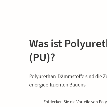
Was ist Polyure
(PU)?
Polyurethan-Dämmstoffe sind die Z
energieeffizienten Bauens
Entdecken Sie die Vorteile von Pol