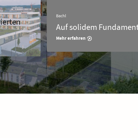
chl
uf solidem Fundament
ehr erfahren