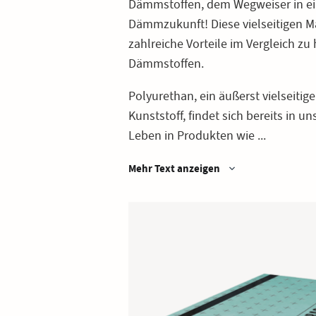
Dämmstoffen, dem Wegweiser in ei
Dämmzukunft! Diese vielseitigen Ma
zahlreiche Vorteile im Vergleich z
Dämmstoffen.
Polyurethan, ein äußerst vielseitig
Kunststoff, findet sich bereits in u
Leben in Produkten wie ...
Mehr Text anzeigen