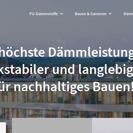
PU-Dämmstoffe
Bauen & Sanieren
Dämm
 höchste Dämmleistung
kstabiler und langlebi
ür nachhaltiges Bauen