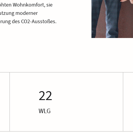
öhten Wohnkomfort, sie
Nutzung moderner
erung des CO2-Ausstoßes.
22
WLG