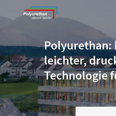
Polyurethan:
leichter, druc
Technologie f