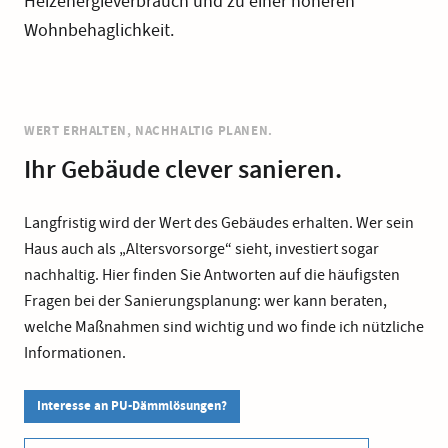
Heizenergieverbrauch und zu einer höheren
Wohnbehaglichkeit.
WERT ERHALTEN, NACHHALTIG PLANEN.
Ihr Gebäude clever sanieren.
Langfristig wird der Wert des Gebäudes erhalten. Wer sein
Haus auch als „Altersvorsorge“ sieht, investiert sogar
nachhaltig. Hier finden Sie Antworten auf die häufigsten
Fragen bei der Sanierungsplanung: wer kann beraten,
welche Maßnahmen sind wichtig und wo finde ich nützliche
Informationen.
Interesse an PU-Dämmlösungen?