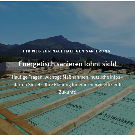
IHR WEG ZUR NACHHALTIGEN SANIERUNG.
Energetisch sanieren lohnt sich!
Häufige Fragen, wichtige Maßnahmen, nützliche Infos –
starten Sie jetzt Ihre Planung für eine energieeffiziente
Zukunft!