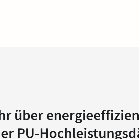
hr über energieeffizie
iner PU-Hochleistung