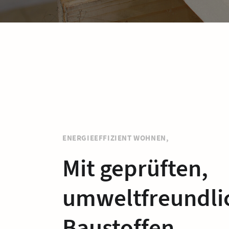
ENERGIEEFFIZIENT WOHNEN,
Mit geprüften,
umweltfreundli
Baustoffen.