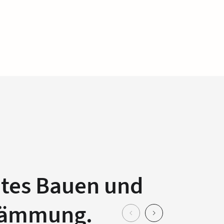
ntes Bauen und
sdämmung.