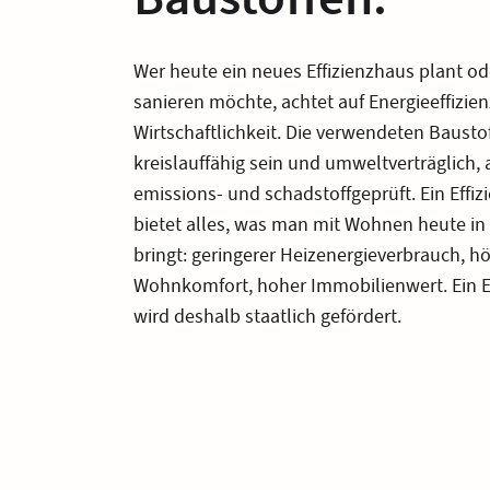
Wer heute ein neues Effizienzhaus plant o
sanieren möchte, achtet auf Energieeffizie
Wirtschaftlichkeit. Die verwendeten Baustof
kreislauffähig sein und umweltverträglich, 
emissions- und schadstoffgeprüft. Ein Effi
bietet alles, was man mit Wohnen heute in
bringt: geringerer Heizenergieverbrauch, h
Wohnkomfort, hoher Immobilienwert. Ein E
wird deshalb staatlich gefördert.