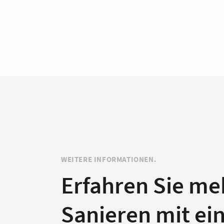
WEITERE INFORMATIONEN.
Erfahren Sie me
Sanieren mit e