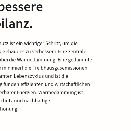
 bessere
ilanz.
tz ist ein wichtiger Schritt, um die
 Gebäudes zu verbessern Eine zentrale
 dabei die Wärmedämmung. Eine gedämmte
 minimiert die Treibhausgasemissionen
mten Lebenszyklus und ist die
 für den effizienten und wirtschaftlichen
uerbarer Energien. Wärmedämmung ist
schutz und nachhaltige
chonung.