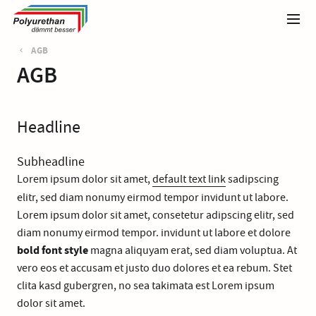
AGB
AGB
Headline
Subheadline
Lorem ipsum dolor sit amet,
default text link
sadipscing
elitr, sed diam nonumy eirmod tempor invidunt ut labore.
Lorem ipsum dolor sit amet, consetetur adipscing elitr, sed
diam nonumy eirmod tempor. invidunt ut labore et dolore
bold font style
magna aliquyam erat, sed diam voluptua. At
vero eos et accusam et justo duo dolores et ea rebum. Stet
clita kasd gubergren, no sea takimata est Lorem ipsum
dolor sit amet.