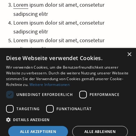
Lorem
ipsum dolor sit amet, consetetur
sadipscing elitr
Lorem ipsum dolor sit amet, consetetur
sadipscing elitr
Lorem ipsum dolor sit amet, consetetur
sadipscing elitr
×
Diese Webseite verwendet Cookies.
Wir verwenden Cookies, um die Benutzerfreundlichkeit unserer
Website zu verbessern. Durch die weitere Nutzung unserer Webseite
stimmen Sie der Verwendung von Cookies gemäß unserer Cookie-
Richtlinie zu.
Weitere Informationen
UNBEDINGT ERFORDERLICH
PERFORMANCE
TARGETING
FUNKTIONALITÄT
Impressum
Datenschutz
DETAILS ANZEIGEN
Cookie-Einstellungen
ALLE AKZEPTIEREN
ALLE ABLEHNEN
© 2024 IVPU